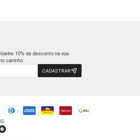
 Ganhe 10% de desconto na sua
o carrinho.
CADASTRAR
IS