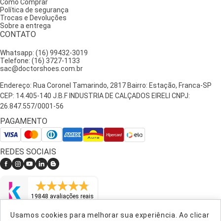
Como Comprar
Política de segurança
Trocas e Devoluções
Sobre a entrega
CONTATO
Whatsapp: (16) 99432-3019
Telefone: (16) 3727-1133
sac@doctorshoes.com.br
Endereço: Rua Coronel Tamarindo, 2817 Bairro: Estação, Franca-SP
CEP: 14.405-140 J.B.F INDUSTRIA DE CALÇADOS EIRELI CNPJ:
26.847.557/0001-56
PAGAMENTO
REDES SOCIAIS
19848 avaliações reais
Usamos cookies para melhorar sua experiência. Ao clicar
LOJA VERIFICADA