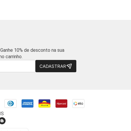
 Ganhe 10% de desconto na sua
o carrinho.
CADASTRAR
IS