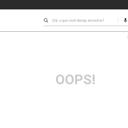
Olá, o que você deseja encontrar?
OOPS!