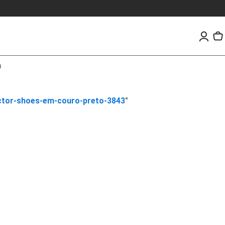
a
tor-shoes-em-couro-preto-3843
"