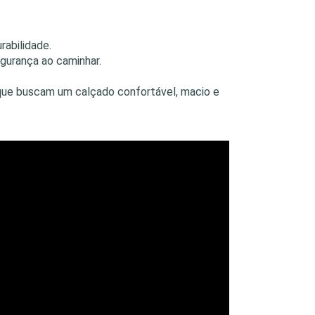
rabilidade.
egurança ao caminhar.
que buscam um calçado confortável, macio e