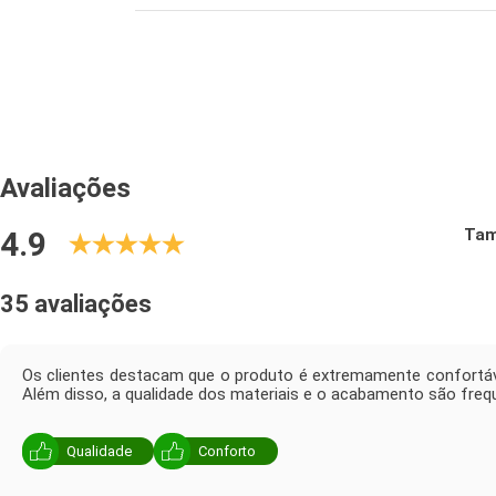
Avaliações
4.9
Ta
35 avaliações
Os clientes destacam que o produto é extremamente confortáve
Além disso, a qualidade dos materiais e o acabamento são fre
Qualidade
Conforto