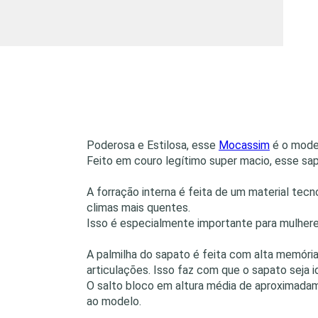
Poderosa e Estilosa, esse
Mocassim
é o model
Feito em couro legítimo super macio, esse sa
A forração interna é feita de um material te
climas mais quentes.
Isso é especialmente importante para mulhere
A palmilha do sapato é feita com alta memóri
articulações. Isso faz com que o sapato seja 
O salto bloco em altura média de aproximadam
ao modelo.