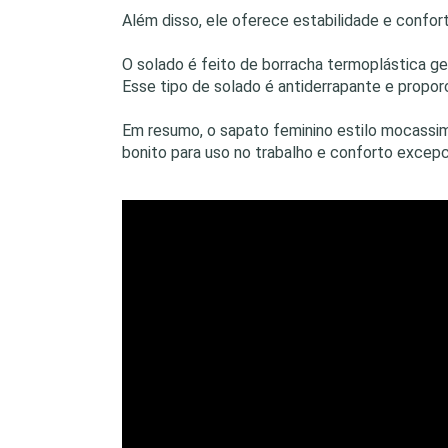
Além disso, ele oferece estabilidade e confor
O solado é feito de borracha termoplástica gel
Esse tipo de solado é antiderrapante e propor
Em resumo, o sapato feminino estilo mocassi
bonito para uso no trabalho e conforto excepci