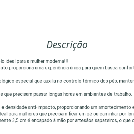
Descrição
o ideal para a mulher moderna!!!
pato proporciona uma experiência única para quem busca confort
cnológico especial que auxilia no controle térmico dos pés, ma
s que precisam passar longas horas em ambientes de trabalho.
a e densidade anti-impacto, proporcionando um amortecimento e
ideal para mulheres que precisam ficar em pé ou caminhar por lo
ente 3,5 cm é encapado à mão por artesãos sapateiros, o que 