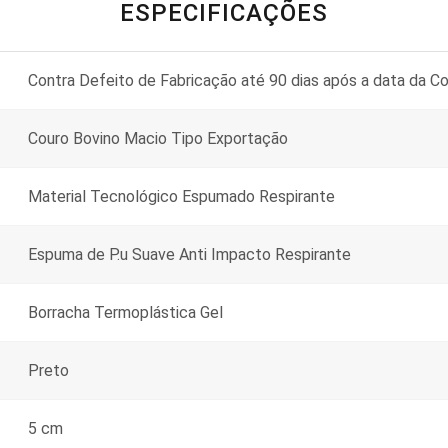
ESPECIFICAÇÕES
Contra Defeito de Fabricação até 90 dias após a data da C
Couro Bovino Macio Tipo Exportação
Material Tecnológico Espumado Respirante
Espuma de P.u Suave Anti Impacto Respirante
Borracha Termoplástica Gel
Preto
5 cm