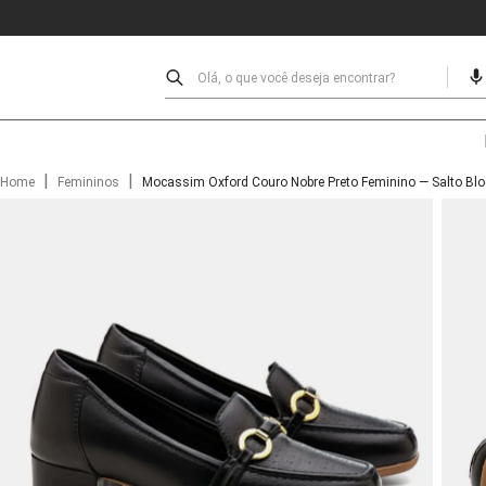
Olá, o que você deseja encontrar?
|
|
Home
Femininos
Mocassim Oxford Couro Nobre Preto Feminino — Salto Blo