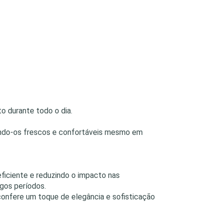
o durante todo o dia.
ntendo-os frescos e confortáveis mesmo em
ficiente e reduzindo o impacto nas
ngos períodos.
confere um toque de elegância e sofisticação