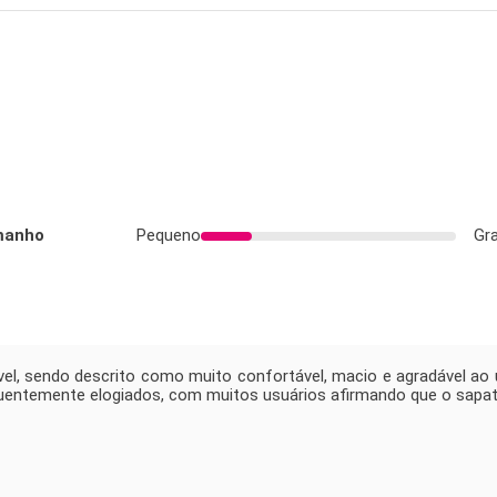
manho
Pequeno
Gr
l, sendo descrito como muito confortável, macio e agradável ao u
quentemente elogiados, com muitos usuários afirmando que o sapat