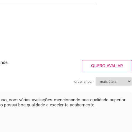
ande
QUERO AVALIAR
ordenar por
so, com várias avaliações mencionando sua qualidade superior.
o possui boa qualidade e excelente acabamento.