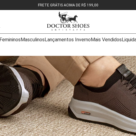
FRETE GRÁTIS ACIMA DE R$ 199,00
Femininos
Masculinos
Lançamentos Inverno
Mais Vendidos
Liquid