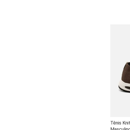
Tênis Kni
Masculino