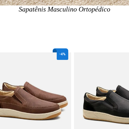
Sapatênis Masculino Ortopédico
-
4%