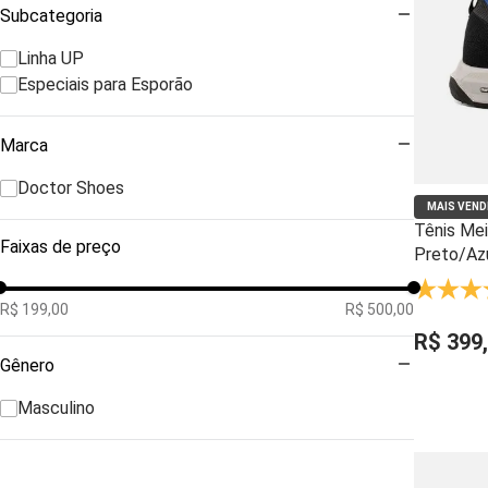
Subcategoria
Linha UP
Especiais para Esporão
Marca
Doctor Shoes
MAIS VEND
Tênis Mei
Faixas de preço
Preto/Az
Respiráve
60810
R$ 199,00
R$ 500,00
R$
399
,
Gênero