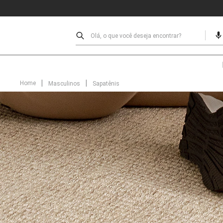
Olá, o que você deseja encontrar?
Masculinos
Sapatênis