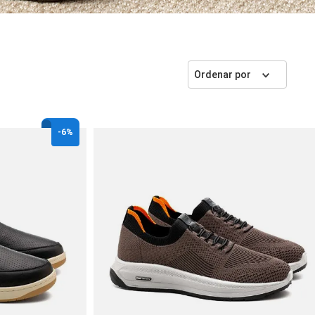
Ordenar por
-
6%