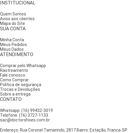
INSTITUCIONAL
Quem Somos
Aviso aos clientes
Mapa do Site
SUA CONTA
Minha Conta
Meus Pedidos
Meus Dados
ATENDIMENTO
Comprar pelo Whatsapp
Rastreamento
Fale conosco
Como Comprar
Política de segurança
Trocas e Devoluções
Sobre a entrega
CONTATO
Whatsapp: (16) 99432-3019
Telefone: (16) 3727-1133
sac@doctorshoes.com.br
Endereço: Rua Coronel Tamarindo, 2817 Bairro: Estação, Franca-SP