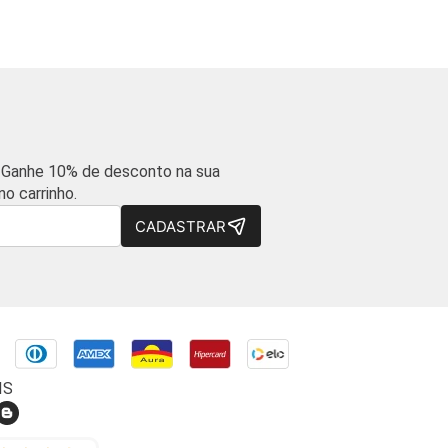
 Ganhe 10% de desconto na sua
o carrinho.
CADASTRAR
IS