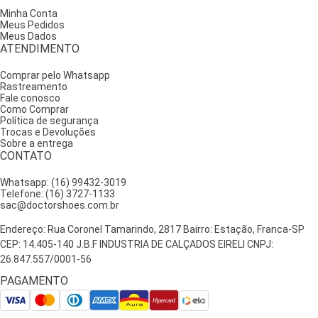
Minha Conta
Meus Pedidos
Meus Dados
ATENDIMENTO
Comprar pelo Whatsapp
Rastreamento
Fale conosco
Como Comprar
Política de segurança
Trocas e Devoluções
Sobre a entrega
CONTATO
Whatsapp: (16) 99432-3019
Telefone: (16) 3727-1133
sac@doctorshoes.com.br
Endereço: Rua Coronel Tamarindo, 2817 Bairro: Estação, Franca-SP
CEP: 14.405-140 J.B.F INDUSTRIA DE CALÇADOS EIRELI CNPJ:
26.847.557/0001-56
PAGAMENTO