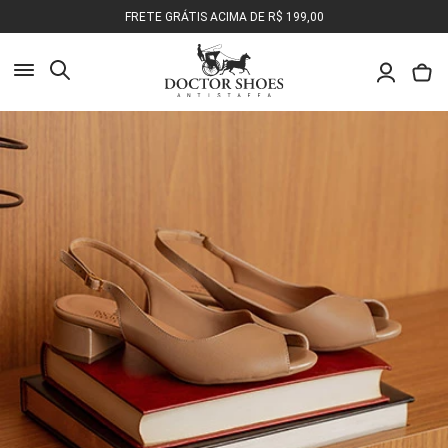
FRETE GRÁTIS ACIMA DE R$ 199,00
Busca
Pesquisa
Olá, o que você deseja encontrar?