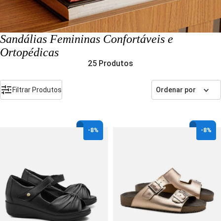
Sandálias Femininas Confortáveis e
Ortopédicas
25
Produtos
Filtrar Produtos
Ordenar por
-
8%
-
8%