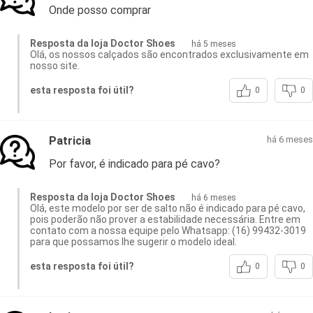
Onde posso comprar
Resposta da loja Doctor Shoes
há 5 meses
Olá, os nossos calçados são encontrados exclusivamente em
nosso site.
esta resposta foi útil?
0
0
Patricia
há 6 meses
Por favor, é indicado para pé cavo?
Resposta da loja Doctor Shoes
há 6 meses
Olá, este modelo por ser de salto não é indicado para pé cavo,
pois poderão não prover a estabilidade necessária. Entre em
contato com a nossa equipe pelo Whatsapp: (16) 99432-3019
para que possamos lhe sugerir o modelo ideal.
esta resposta foi útil?
0
0