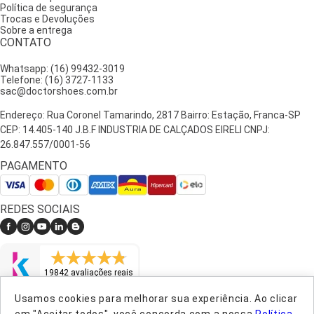
Política de segurança
Trocas e Devoluções
Sobre a entrega
CONTATO
Whatsapp: (16) 99432-3019
Telefone: (16) 3727-1133
sac@doctorshoes.com.br
Endereço: Rua Coronel Tamarindo, 2817 Bairro: Estação, Franca-SP
CEP: 14.405-140 J.B.F INDUSTRIA DE CALÇADOS EIRELI CNPJ:
26.847.557/0001-56
PAGAMENTO
REDES SOCIAIS
19842 avaliações reais
Usamos cookies para melhorar sua experiência. Ao clicar
LOJA VERIFICADA