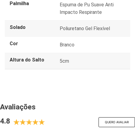
Palmilha
Espuma de P.u Suave Anti
Impacto Respirante
Solado
Poliuretano Gel Flexível
Cor
Branco
Altura do Salto
5cm
Avaliações
4.8
QUERO AVALIAR