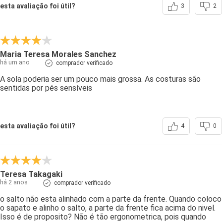
esta avaliação foi útil?
3
2
Maria Teresa Morales Sanchez
há um ano
comprador verificado
A sola poderia ser um pouco mais grossa. As costuras são
sentidas por pés sensíveis
esta avaliação foi útil?
4
0
Teresa Takagaki
há 2 anos
comprador verificado
o salto não esta alinhado com a parte da frente. Quando coloco
o sapato e alinho o salto, a parte da frente fica acima do nivel.
Isso é de proposito? Não é tão ergonometrica, pois quando