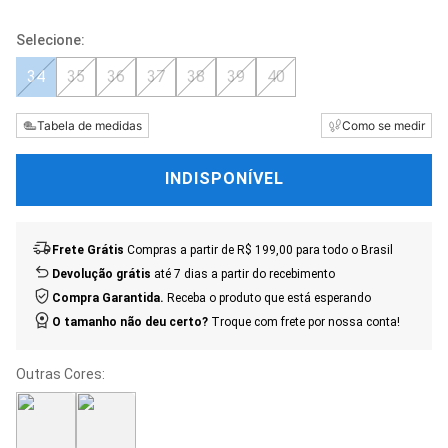
34
35
36
37
38
39
40
Tabela de medidas
Como se medir
INDISPONÍVEL
Frete Grátis
Compras a partir de R$ 199,00 para todo o Brasil
Devolução grátis
até 7 dias a partir do recebimento
Compra Garantida.
Receba o produto que está esperando
O tamanho não deu certo?
Troque com frete por nossa conta!