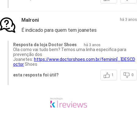
Malroni
há 3 anos
É indicado para quem tem joanetes
Resposta da loja Doctor Shoes
há 3 anos
Ola como vai tudo bem? Temos uma linha especifica para
prevenção dos
Joanetes:
https://www.doctorshoes.com.br/feminin[…]DESCD
octor
Shoes
esta resposta foi útil?
1
0