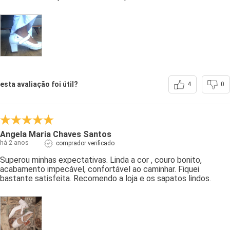
esta avaliação foi útil?
4
0
Angela Maria Chaves Santos
há 2 anos
comprador verificado
Superou minhas expectativas. Linda a cor , couro bonito,
acabamento impecável, confortável ao caminhar. Fiquei
bastante satisfeita. Recomendo a loja e os sapatos lindos.