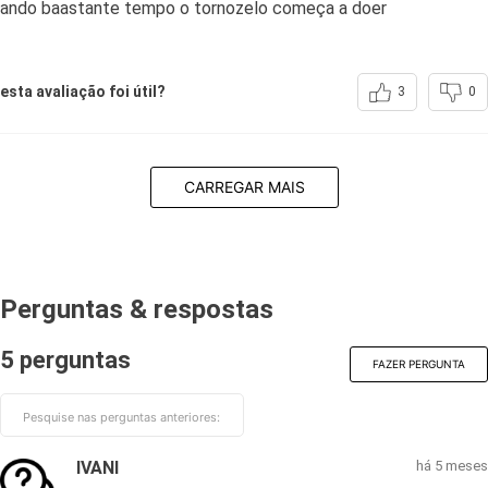
ando baastante tempo o tornozelo começa a doer
esta avaliação foi útil?
3
0
CARREGAR MAIS
Perguntas & respostas
5 perguntas
FAZER PERGUNTA
IVANI
há 5 meses