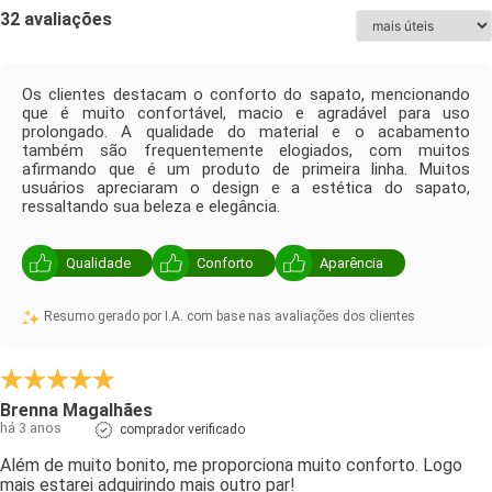
32 avaliações
Os clientes destacam o conforto do sapato, mencionando
que é muito confortável, macio e agradável para uso
prolongado. A qualidade do material e o acabamento
também são frequentemente elogiados, com muitos
afirmando que é um produto de primeira linha. Muitos
usuários apreciaram o design e a estética do sapato,
ressaltando sua beleza e elegância.
Qualidade
Conforto
Aparência
Resumo gerado por I.A. com base nas avaliações dos clientes
Brenna Magalhães
há 3 anos
comprador verificado
Além de muito bonito, me proporciona muito conforto. Logo
mais estarei adquirindo mais outro par!