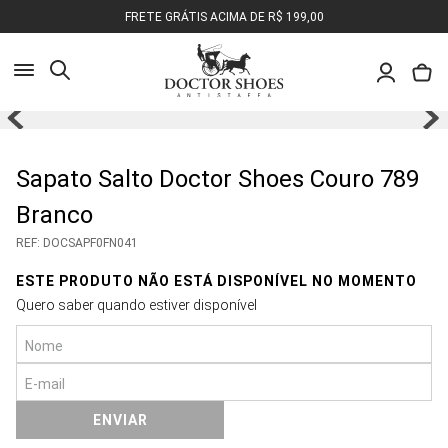
FRETE GRÁTIS ACIMA DE R$ 199,00
Busca
Pesquisa
Sapato Salto Doctor Shoes Couro 789
Olá, o que você deseja encontrar?
Branco
REF
:
DOCSAPF0FN041
ESTE PRODUTO NÃO ESTÁ DISPONÍVEL NO MOMENTO
Quero saber quando estiver disponível
ENVIAR