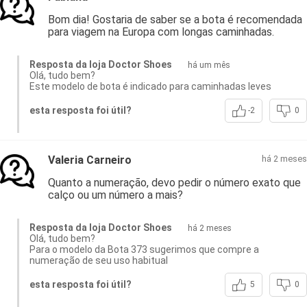
Bom dia! Gostaria de saber se a bota é recomendada
para viagem na Europa com longas caminhadas.
Resposta da loja Doctor Shoes
há um mês
Olá, tudo bem?
Este modelo de bota é indicado para caminhadas leves
esta resposta foi útil?
-2
0
Valeria Carneiro
há 2 meses
Quanto a numeração, devo pedir o número exato que
calço ou um número a mais?
Resposta da loja Doctor Shoes
há 2 meses
Olá, tudo bem?
Para o modelo da Bota 373 sugerimos que compre a
numeração de seu uso habitual
esta resposta foi útil?
5
0