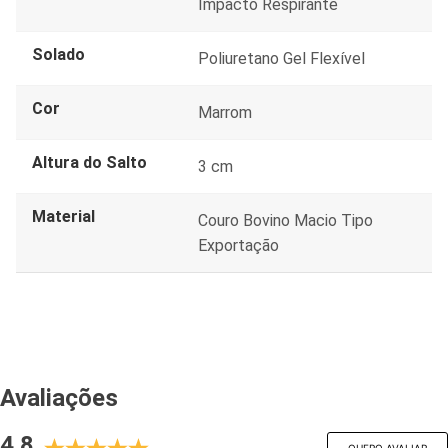
Impacto Respirante
Solado
Poliuretano Gel Flexível
Cor
Marrom
Altura do Salto
3 cm
Material
Couro Bovino Macio Tipo
Exportação
Avaliações
4.8
QUERO AVALIAR