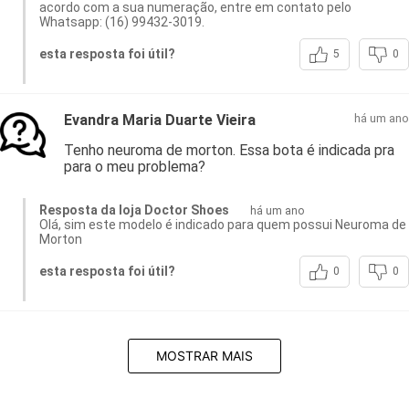
acordo com a sua numeração, entre em contato pelo
Whatsapp: (16) 99432-3019.
esta resposta foi útil?
5
0
Evandra Maria Duarte Vieira
há um ano
Tenho neuroma de morton. Essa bota é indicada pra
para o meu problema?
Resposta da loja Doctor Shoes
há um ano
Olá, sim este modelo é indicado para quem possui Neuroma de
Morton
esta resposta foi útil?
0
0
MOSTRAR MAIS