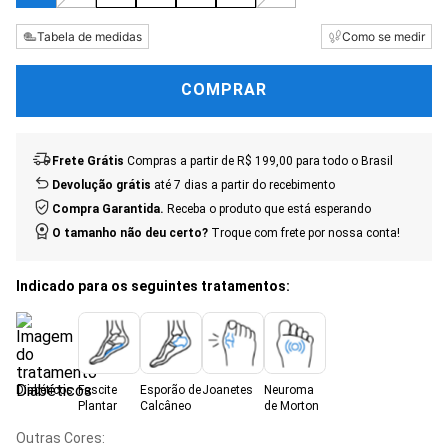
Tabela de medidas
Como se medir
COMPRAR
Frete Grátis
Compras a partir de R$ 199,00 para todo o Brasil
Devolução grátis
até 7 dias a partir do recebimento
Compra Garantida.
Receba o produto que está esperando
O tamanho não deu certo?
Troque com frete por nossa conta!
Indicado para os seguintes tratamentos:
Diabéticos
Fascite
Esporão de
Joanetes
Neuroma
Plantar
Calcâneo
de Morton