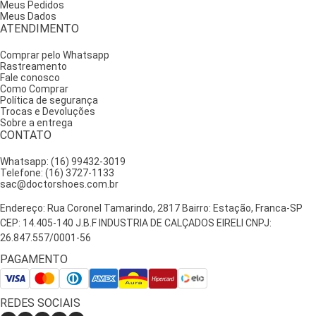
Meus Pedidos
Meus Dados
ATENDIMENTO
Comprar pelo Whatsapp
Rastreamento
Fale conosco
Como Comprar
Política de segurança
Trocas e Devoluções
Sobre a entrega
CONTATO
Whatsapp: (16) 99432-3019
Telefone: (16) 3727-1133
sac@doctorshoes.com.br
Endereço: Rua Coronel Tamarindo, 2817 Bairro: Estação, Franca-SP
CEP: 14.405-140 J.B.F INDUSTRIA DE CALÇADOS EIRELI CNPJ:
26.847.557/0001-56
PAGAMENTO
REDES SOCIAIS