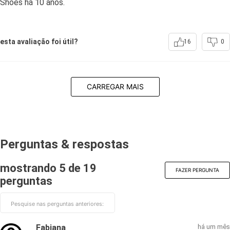
Shoes há 10 anos.
esta avaliação foi útil?
16
0
CARREGAR MAIS
Perguntas & respostas
mostrando 5 de
19
FAZER PERGUNTA
perguntas
Fabiana
há um mês