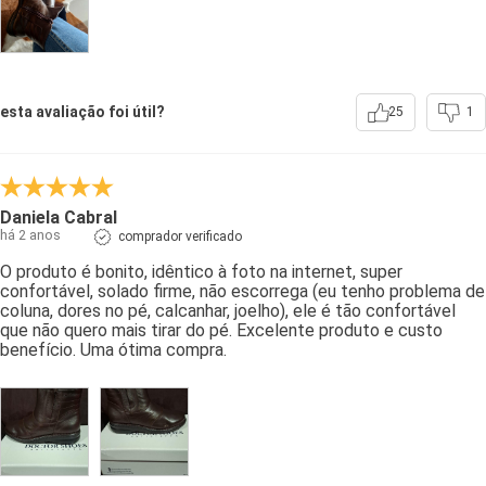
esta avaliação foi útil?
25
1
Daniela Cabral
há 2 anos
comprador verificado
O produto é bonito, idêntico à foto na internet, super
confortável, solado firme, não escorrega (eu tenho problema de
coluna, dores no pé, calcanhar, joelho), ele é tão confortável
que não quero mais tirar do pé. Excelente produto e custo
benefício. Uma ótima compra.