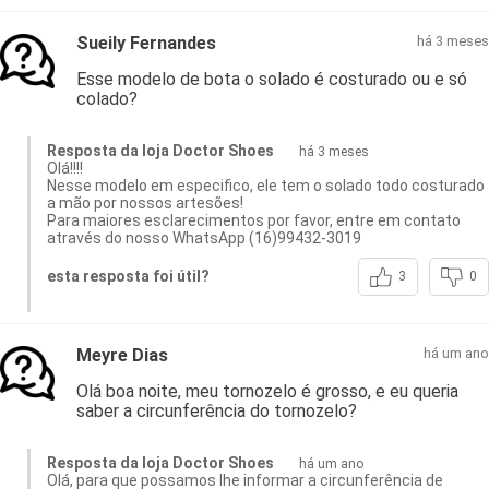
Sueily Fernandes
há 3 meses
Esse modelo de bota o solado é costurado ou e só
colado?
Resposta da loja Doctor Shoes
há 3 meses
Olá!!!!
Nesse modelo em especifico, ele tem o solado todo costurado
a mão por nossos artesões!
Para maiores esclarecimentos por favor, entre em contato
através do nosso WhatsApp (16)99432-3019
esta resposta foi útil?
3
0
Meyre Dias
há um ano
Olá boa noite, meu tornozelo é grosso, e eu queria
saber a circunferência do tornozelo?
Resposta da loja Doctor Shoes
há um ano
Olá, para que possamos lhe informar a circunferência de