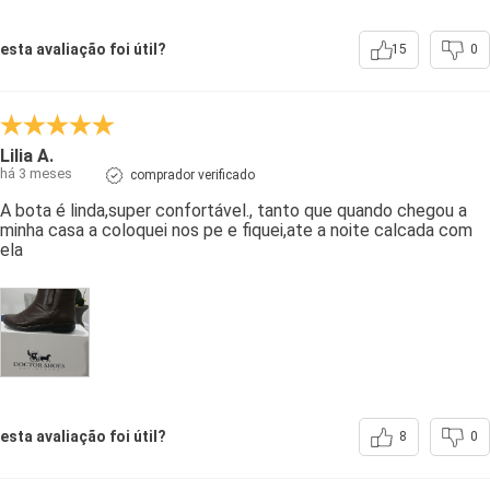
esta avaliação foi útil?
15
0
Lilia A.
há 3 meses
comprador verificado
A bota é linda,super confortável., tanto que quando chegou a
minha casa a coloquei nos pe e fiquei,ate a noite calcada com
ela
esta avaliação foi útil?
8
0