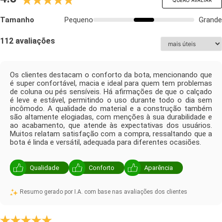
Tamanho
Pequeno
Grande
112 avaliações
Os clientes destacam o conforto da bota, mencionando que
é super confortável, macia e ideal para quem tem problemas
de coluna ou pés sensíveis. Há afirmações de que o calçado
é leve e estável, permitindo o uso durante todo o dia sem
incômodo. A qualidade do material e a construção também
são altamente elogiadas, com menções à sua durabilidade e
ao acabamento, que atende às expectativas dos usuários.
Muitos relatam satisfação com a compra, ressaltando que a
bota é linda e versátil, adequada para diferentes ocasiões.
Qualidade
Conforto
Aparência
Resumo gerado por I.A. com base nas avaliações dos clientes