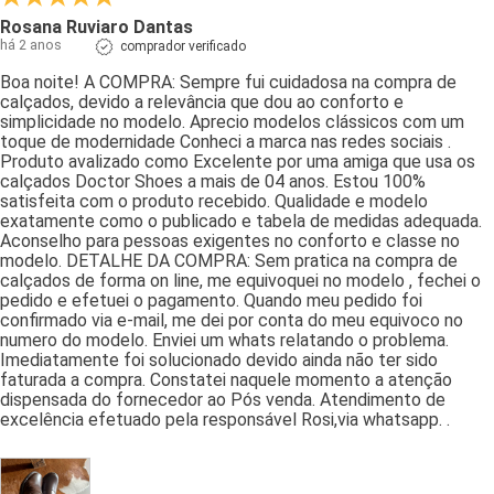
Rosana Ruviaro Dantas
há 2 anos
comprador verificado
Boa noite! A COMPRA: Sempre fui cuidadosa na compra de
calçados, devido a relevância que dou ao conforto e
simplicidade no modelo. Aprecio modelos clássicos com um
toque de modernidade Conheci a marca nas redes sociais .
Produto avalizado como Excelente por uma amiga que usa os
calçados Doctor Shoes a mais de 04 anos. Estou 100%
satisfeita com o produto recebido. Qualidade e modelo
exatamente como o publicado e tabela de medidas adequada.
Aconselho para pessoas exigentes no conforto e classe no
modelo. DETALHE DA COMPRA: Sem pratica na compra de
calçados de forma on line, me equivoquei no modelo , fechei o
pedido e efetuei o pagamento. Quando meu pedido foi
confirmado via e-mail, me dei por conta do meu equivoco no
numero do modelo. Enviei um whats relatando o problema.
Imediatamente foi solucionado devido ainda não ter sido
faturada a compra. Constatei naquele momento a atenção
dispensada do fornecedor ao Pós venda. Atendimento de
excelência efetuado pela responsável Rosi,via whatsapp. .