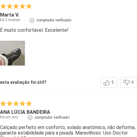
Marta V.
há 2 meses
comprador verificado
É muito confortável. Excelente!
esta avaliação foi útil?
5
0
ANA LÚCIA BANDEIRA
há um ano
comprador verificado
Calçado perfeito em conforto, solado anatômico, não deforma,
garante estabilidade para a pisada. Maravilhoso. Uso Doctor