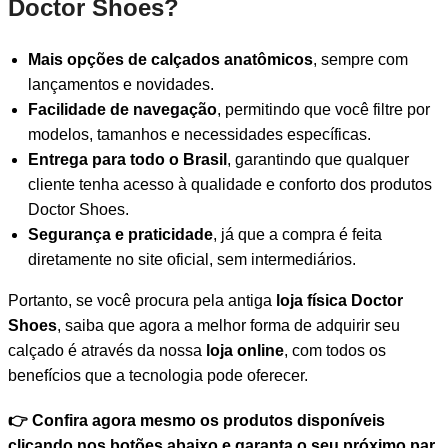
Doctor Shoes?
Mais opções de calçados anatômicos
, sempre com
lançamentos e novidades.
Facilidade de navegação
, permitindo que você filtre por
modelos, tamanhos e necessidades específicas.
Entrega para todo o Brasil
, garantindo que qualquer
cliente tenha acesso à qualidade e conforto dos produtos
Doctor Shoes.
Segurança e praticidade
, já que a compra é feita
diretamente no site oficial, sem intermediários.
Portanto, se você procura pela antiga
loja física Doctor
Shoes
, saiba que agora a melhor forma de adquirir seu
calçado é através da nossa
loja online
, com todos os
benefícios que a tecnologia pode oferecer.
👉 Confira agora mesmo os produtos disponíveis
clicando nos botões abaixo e garanta o seu próximo par