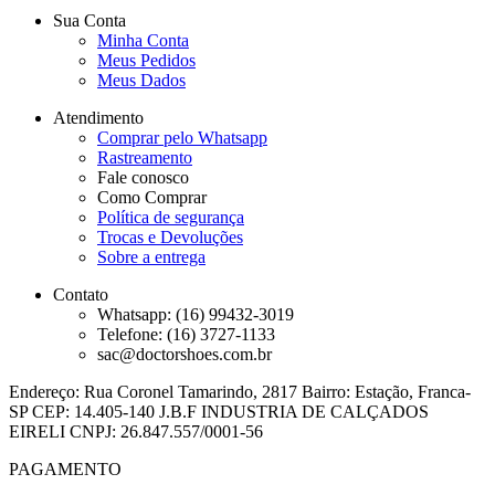
Sua Conta
Minha Conta
Meus Pedidos
Meus Dados
Atendimento
Comprar pelo Whatsapp
Rastreamento
Fale conosco
Como Comprar
Política de segurança
Trocas e Devoluções
Sobre a entrega
Contato
Whatsapp: (16) 99432-3019
Telefone: (16) 3727-1133
sac@doctorshoes.com.br
Endereço: Rua Coronel Tamarindo, 2817 Bairro: Estação, Franca-
SP CEP: 14.405-140 J.B.F INDUSTRIA DE CALÇADOS
EIRELI CNPJ: 26.847.557/0001-56
PAGAMENTO