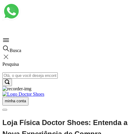
Busca
Pesquisa
minha conta
Loja Física Doctor Shoes: Entenda a
Nova Experiência de Compra