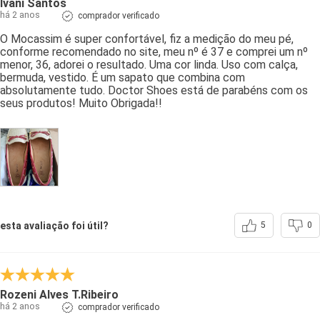
Ivani Santos
há 2 anos
comprador verificado
O Mocassim é super confortável, fiz a medição do meu pé,
conforme recomendado no site, meu nº é 37 e comprei um nº
menor, 36, adorei o resultado. Uma cor linda. Uso com calça,
bermuda, vestido. É um sapato que combina com
absolutamente tudo. Doctor Shoes está de parabéns com os
seus produtos! Muito Obrigada!!
esta avaliação foi útil?
5
0
Rozeni Alves T.Ribeiro
há 2 anos
comprador verificado