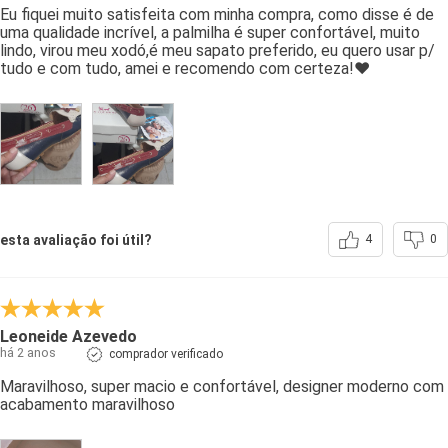
Eu fiquei muito satisfeita com minha compra, como disse é de
uma qualidade incrível, a palmilha é super confortável, muito
lindo, virou meu xodó,é meu sapato preferido, eu quero usar p/
tudo e com tudo, amei e recomendo com certeza!❤️
esta avaliação foi útil?
4
0
Leoneide Azevedo
há 2 anos
comprador verificado
Maravilhoso, super macio e confortável, designer moderno com
acabamento maravilhoso