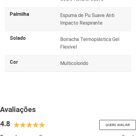
Palmilha
Espuma de P.u Suave Anti
Impacto Respirante
Solado
Borracha Termoplástica Gel
Flexível
Cor
Multicolorido
Avaliações
4.8
QUERO AVALIAR