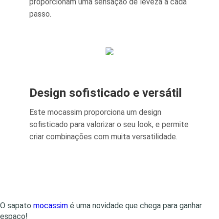
proporcionam uma sensação de leveza a cada
passo.
Design sofisticado e versátil
Este mocassim proporciona um design
sofisticado para valorizar o seu look, e permite
criar combinações com muita versatilidade.
O sapato
mocassim
é uma novidade que chega para ganhar
espaço!