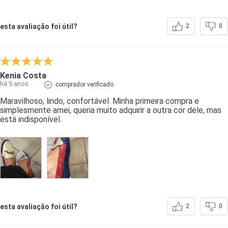
esta avaliação foi útil?
2
0
Kenia Costa
há 5 anos
comprador verificado
Maravilhoso, lindo, confortável. Minha primeira compra e
simplesmente amei, queria muito adquirir a outra cor dele, mas
está indisponível.
esta avaliação foi útil?
2
0