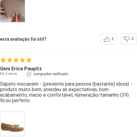
esta avaliação foi útil?
2
0
Geni Erica Paupitz
há 3 anos
comprador verificado
Sapato mocassim - (presente para pessoa (bastante) idosa) -
produto muito bom, atendeu as expectativas, bom
acabamento, macio e confortável, númeração/tamanho (39)
ficou perfeito.