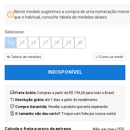
Neste modelo sugerimos a compra de uma numeração menor
que o habitual, consulte tabela de medidas abaixo:
34
35
36
37
38
39
40
Tabela de medidas
Como se medir
INDISPONÍVEL
Frete Grátis
Compras a partir de R$ 199,00 para todo o Brasil
Devolução grátis
até 7 dias a partir do recebimento
Compra Garantida.
Receba o produto que está esperando
O tamanho não deu certo?
Troque com frete por nossa conta!
Não sei meu CEP