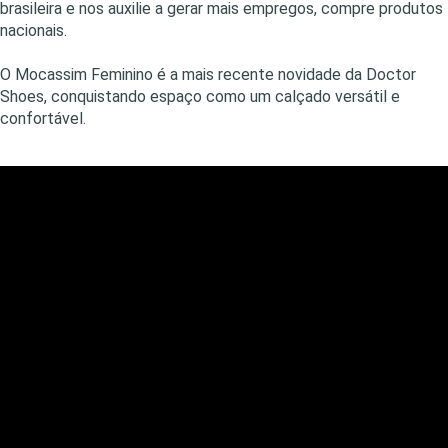
brasileira e nos auxilie a gerar mais empregos, compre produtos
nacionais.
O Mocassim Feminino é a mais recente novidade da Doctor
Shoes, conquistando espaço como um calçado versátil e
confortável.