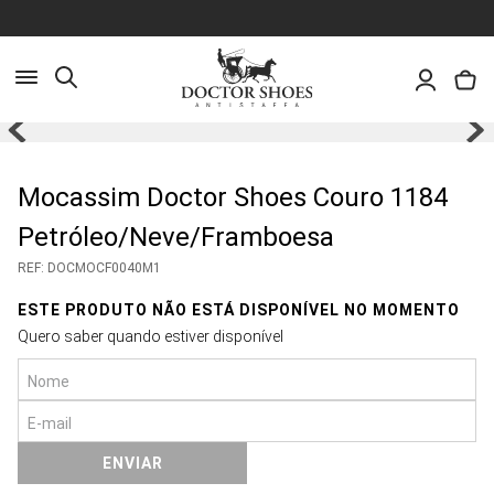
Busca
Pesquisa
Mocassim Doctor Shoes Couro 1184
Olá, o que você deseja encontrar?
Petróleo/Neve/Framboesa
REF
:
DOCMOCF0040M1
ESTE PRODUTO NÃO ESTÁ DISPONÍVEL NO MOMENTO
Quero saber quando estiver disponível
ENVIAR