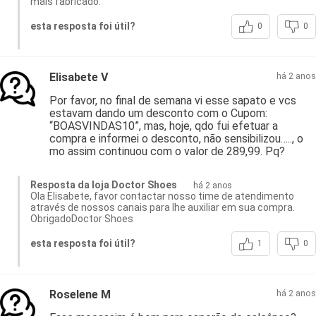
mais fabricado.
esta resposta foi útil?
0
0
Elisabete V
há 2 anos
Por favor, no final de semana vi esse sapato e vcs
estavam dando um desconto com o Cupom:
“BOASVINDAS10”, mas, hoje, qdo fui efetuar a
compra e informei o desconto, não sensibilizou….., o
mo assim continuou com o valor de 289,99. Pq?
Resposta da loja Doctor Shoes
há 2 anos
Ola Elisabete, favor contactar nosso time de atendimento
através de nossos canais para lhe auxiliar em sua compra.
ObrigadoDoctor Shoes
esta resposta foi útil?
1
0
Roselene M
há 2 anos