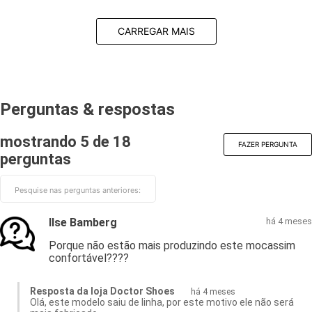
CARREGAR MAIS
Perguntas & respostas
mostrando 5 de
18
FAZER PERGUNTA
perguntas
Ilse Bamberg
há 4 meses
Porque não estão mais produzindo este mocassim
confortável????
Resposta da loja Doctor Shoes
há 4 meses
Olá, este modelo saiu de linha, por este motivo ele não será