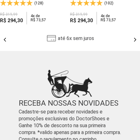
(128)
(102)
200
R$
319
,
99
R$
319
,
99
4
x de
4
x de
R$
294
,
30
R$
294
,
30
R$
73
,
57
R$
73
,
57
até 6x sem juros
RECEBA NOSSAS NOVIDADES
Cadastre-se para receber novidades e
promoções exclusivas do DoctorShoes e
Ganhe 10% de desconto na sua primeira
compra. *valido apenas para a primeira compra.
Consulte o regulamento no carrinho.