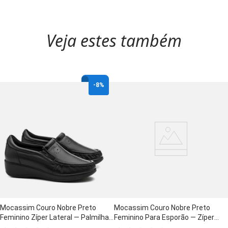
Veja estes também
-
8%
Mocassim Couro Nobre Preto
Mocassim Couro Nobre Preto
Feminino Zíper Lateral — Palmilha
Feminino Para Esporão — Zíper
Anti-Impacto e Solado Gel Flexível -
Lateral e Palmilha Anatômica - 200