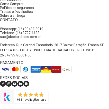
Fale conosco
Como Comprar
Política de segurança
Trocas e Devoluções
Sobre a entrega
CONTATO
Whatsapp: (16) 99432-3019
Telefone: (16) 3727-1133
sac@doctorshoes.com.br
Endereço: Rua Coronel Tamarindo, 2817 Bairro: Estação, Franca-SP
CEP: 14.405-140 J.B.F INDUSTRIA DE CALÇADOS EIRELI CNPJ:
26.847.557/0001-56
PAGAMENTO
REDES SOCIAIS
19851 avaliações reais