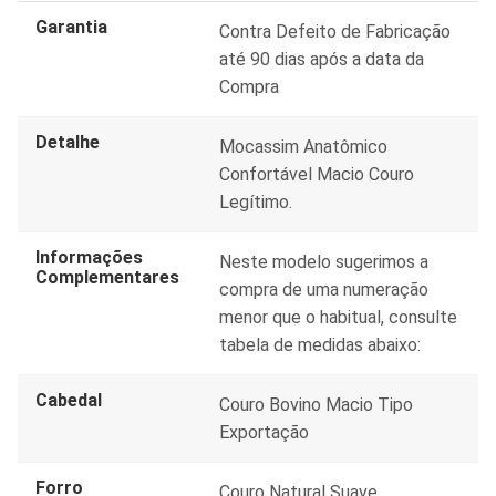
Garantia
Contra Defeito de Fabricação
até 90 dias após a data da
Compra
Detalhe
Mocassim Anatômico
Confortável Macio Couro
Legítimo.
Informações
Neste modelo sugerimos a
Complementares
compra de uma numeração
menor que o habitual, consulte
tabela de medidas abaixo:
Cabedal
Couro Bovino Macio Tipo
Exportação
Forro
Couro Natural Suave