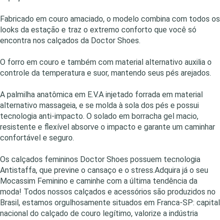
Fabricado em couro amaciado, o modelo combina com todos os
looks da estação e traz o extremo conforto que você só
encontra nos calçados da Doctor Shoes.
O forro em couro e também com material alternativo auxilia o
controle da temperatura e suor, mantendo seus pés arejados.
A palmilha anatômica em E.V.A injetado forrada em material
alternativo massageia, e se molda à sola dos pés e possui
tecnologia anti-impacto. O solado em borracha gel macio,
resistente e flexível absorve o impacto e garante um caminhar
confortável e seguro.
Os calçados femininos Doctor Shoes possuem tecnologia
Antistaffa, que previne o cansaço e o stress.Adquira já o seu
Mocassim Feminino e caminhe com a última tendência da
moda! Todos nossos calçados e acessórios são produzidos no
Brasil, estamos orgulhosamente situados em Franca-SP: capital
nacional do calçado de couro legítimo, valorize a indústria