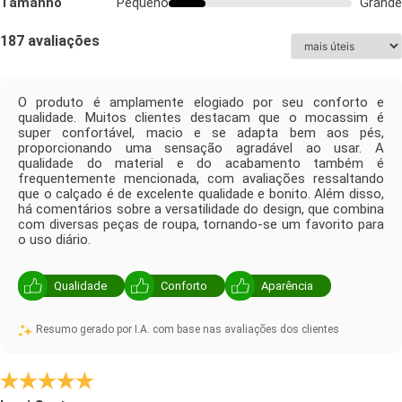
Tamanho
Pequeno
Grande
187 avaliações
O produto é amplamente elogiado por seu conforto e
qualidade. Muitos clientes destacam que o mocassim é
super confortável, macio e se adapta bem aos pés,
proporcionando uma sensação agradável ao usar. A
qualidade do material e do acabamento também é
frequentemente mencionada, com avaliações ressaltando
que o calçado é de excelente qualidade e bonito. Além disso,
há comentários sobre a versatilidade do design, que combina
com diversas peças de roupa, tornando-se um favorito para
o uso diário.
Qualidade
Conforto
Aparência
Resumo gerado por I.A. com base nas avaliações dos clientes