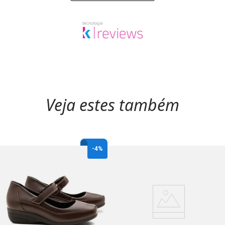
Veja estes também
-
4%