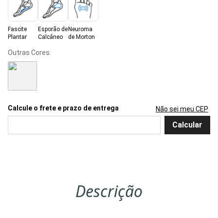
Fascite
Esporão de
Neuroma
Plantar
Calcâneo
de Morton
Não sei meu CEP
Descrição