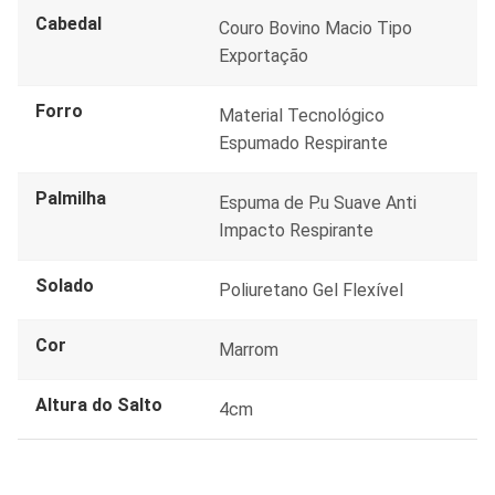
Cabedal
Couro Bovino Macio Tipo
Exportação
Forro
Material Tecnológico
Espumado Respirante
Palmilha
Espuma de P.u Suave Anti
Impacto Respirante
Solado
Poliuretano Gel Flexível
Cor
Marrom
Altura do Salto
4cm