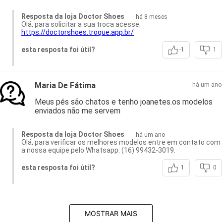
Resposta da loja Doctor Shoes
há 8 meses
Olá, para solicitar a sua troca acesse:
https://doctorshoes.troque.app.br/
esta resposta foi útil?
-1
1
Maria De Fátima
há um ano
Meus pés são chatos e tenho joanetes.os modelos
enviados não me servem
Resposta da loja Doctor Shoes
há um ano
Olá, para verificar os melhores modelos entre em contato com
a nossa equipe pelo Whatsapp: (16) 99432-3019.
esta resposta foi útil?
1
0
MOSTRAR MAIS