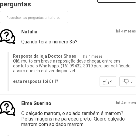
perguntas
Natalia
há 4 meses
Quando terá o número 35?
Resposta da loja Doctor Shoes
há 4 meses
Olá, muito em breve a reposição deve chegar, entre em
contato pelo Whatsapp: (16) 99432-3019 para ser notificada
assim que ela estiver disponível.
esta resposta foi útil?
-1
0
Elma Guerino
há 4 meses
O calçado marrom, o solado também é marrom?
Pelas imagens me pareceu preto. Quero calçado
marrom com soldado marrom.