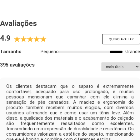
Avaliações
4.9
QUERO AVALIAR
Tamanho
Pequeno
Grande
395 avaliações
Os clientes destacam que o sapato é extremamente
confortável, adequado para uso prolongado, e muitas
pessoas mencionam que caminhar com ele elimina a
sensação de pés cansados. A maciez e ergonomia do
produto também recebem muitos elogios, com diversos
usuários afirmando que é como usar um tênis leve. Além
disso, a qualidade dos materiais e o acabamento do calçado
são frequentemente ressaltados como excelentes,
transmitindo uma impressão de durabilidade e resistência. Os
consumidores valorizam a estética do sapato, mencionando
que ele é bonito e combina com diferentes estilos.