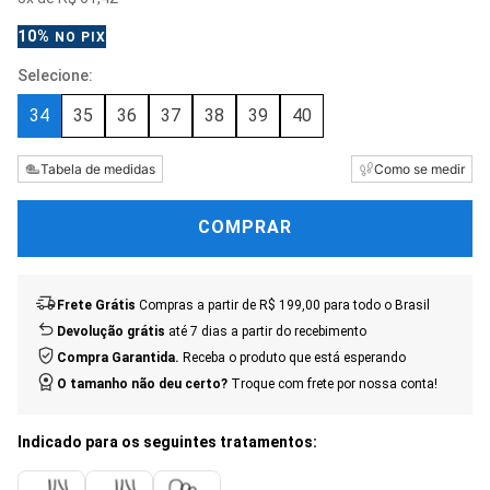
10%
NO PIX
34
35
36
37
38
39
40
Tabela de medidas
Como se medir
COMPRAR
Frete Grátis
Compras a partir de R$ 199,00 para todo o Brasil
Devolução grátis
até 7 dias a partir do recebimento
Compra Garantida.
Receba o produto que está esperando
O tamanho não deu certo?
Troque com frete por nossa conta!
Indicado para os seguintes tratamentos: