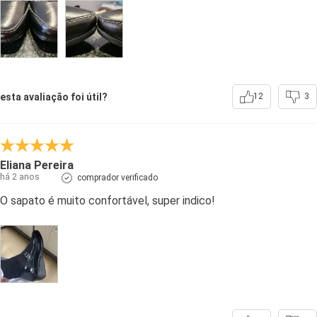
esta avaliação foi útil?
12
3
Eliana Pereira
há 2 anos
comprador verificado
O sapato é muito confortável, super indico!