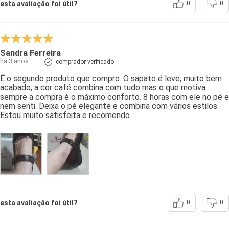
esta avaliação foi útil?
0
0
Sandra Ferreira
há 3 anos
comprador verificado
É o segundo produto que compro. O sapato é leve, muito bem
acabado, a cor café combina com tudo mas o que motiva
sempre a compra é o máximo conforto. 8 horas com ele no pé e
nem senti. Deixa o pé elegante e combina com vários estilos.
Estou muito satisfeita e recomendo.
esta avaliação foi útil?
0
0