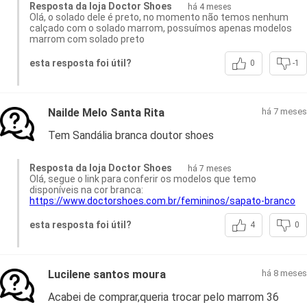
Resposta da loja Doctor Shoes
há 4 meses
Olá, o solado dele é preto, no momento não temos nenhum
calçado com o solado marrom, possuímos apenas modelos
marrom com solado preto
esta resposta foi útil?
0
-1
Nailde Melo Santa Rita
há 7 meses
Tem Sandália branca doutor shoes
Resposta da loja Doctor Shoes
há 7 meses
Olá, segue o link para conferir os modelos que temo
disponíveis na cor branca:
https://www.doctorshoes.com.br/femininos/sapato-branco
esta resposta foi útil?
4
0
Lucilene santos moura
há 8 meses
Acabei de comprar,queria trocar pelo marrom 36