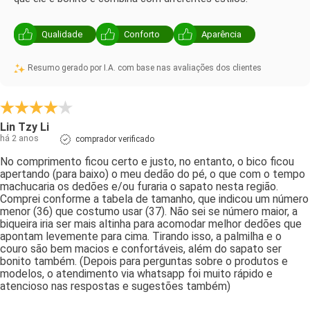
Qualidade
Conforto
Aparência
Resumo gerado por I.A. com base nas avaliações dos clientes
Lin Tzy Li
há 2 anos
comprador verificado
No comprimento ficou certo e justo, no entanto, o bico ficou
apertando (para baixo) o meu dedão do pé, o que com o tempo
machucaria os dedões e/ou furaria o sapato nesta região.
Comprei conforme a tabela de tamanho, que indicou um número
menor (36) que costumo usar (37). Não sei se número maior, a
biqueira iria ser mais altinha para acomodar melhor dedões que
apontam levemente para cima. Tirando isso, a palmilha e o
couro são bem macios e confortáveis, além do sapato ser
bonito também. (Depois para perguntas sobre o produtos e
modelos, o atendimento via whatsapp foi muito rápido e
atencioso nas respostas e sugestões também)