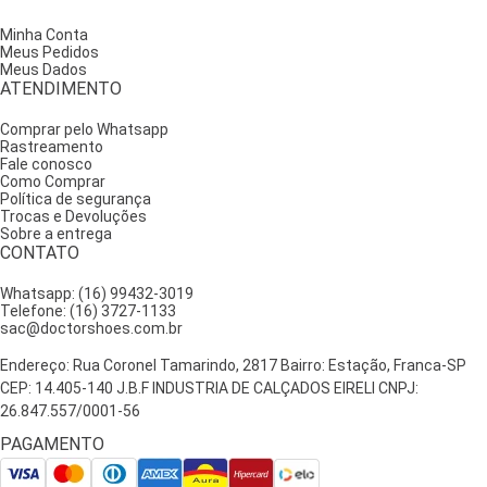
Minha Conta
Meus Pedidos
Meus Dados
ATENDIMENTO
Comprar pelo Whatsapp
Rastreamento
Fale conosco
Como Comprar
Política de segurança
Trocas e Devoluções
Sobre a entrega
CONTATO
Whatsapp: (16) 99432-3019
Telefone: (16) 3727-1133
sac@doctorshoes.com.br
Endereço: Rua Coronel Tamarindo, 2817 Bairro: Estação, Franca-SP
CEP: 14.405-140 J.B.F INDUSTRIA DE CALÇADOS EIRELI CNPJ:
26.847.557/0001-56
PAGAMENTO