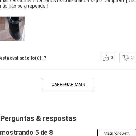
mais! Recomendo a todos os consumidores que comprem, pois
não irão se arrepender!
esta avaliação foi útil?
0
0
CARREGAR MAIS
Perguntas & respostas
mostrando 5 de
8
FAZER PERGUNTA