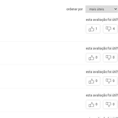
ordenar por
esta avaliação foi útil?
1
4
esta avaliação foi útil?
0
0
esta avaliação foi útil?
0
0
esta avaliação foi útil?
0
0