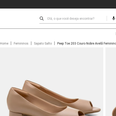
Olá, o que você deseja encontrar?
|
|
|
Home
Femininos
Sapato Salto
Peep Toe 203 Couro Nobre Avelã Feminino 