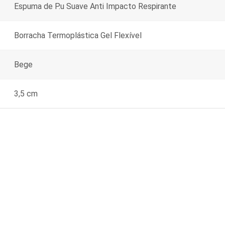
Espuma de P.u Suave Anti Impacto Respirante
Borracha Termoplástica Gel Flexível
Bege
3,5 cm