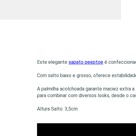
Este elegante
sapato peeptoe
é confeccionad
Com salto baixo e grosso, oferece estabilidade
A palmilha acolchoada garante maciez extra a
para combinar com diversos looks, desde o cas
Altura Salto: 3,5cm