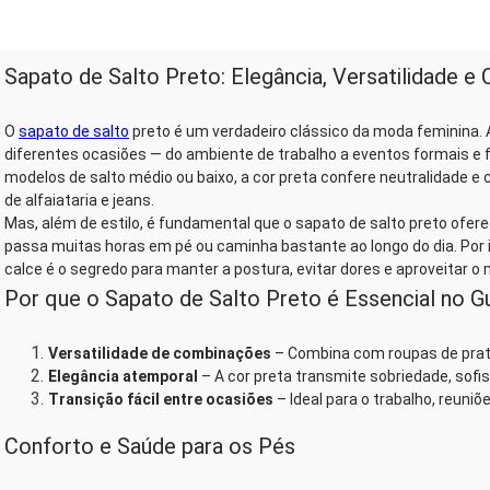
Sapato de Salto Preto: Elegância, Versatilidade 
O
sapato de salto
preto é um verdadeiro clássico da moda feminina. At
diferentes ocasiões — do ambiente de trabalho a eventos formais e 
modelos de salto médio ou baixo, a cor preta confere neutralidade 
de alfaiataria e jeans.
Mas, além de estilo, é fundamental que o sapato de salto preto ofer
passa muitas horas em pé ou caminha bastante ao longo do dia. Por 
calce é o segredo para manter a postura, evitar dores e aproveitar o
Por que o Sapato de Salto Preto é Essencial no 
Versatilidade de combinações
– Combina com roupas de prati
Elegância atemporal
– A cor preta transmite sobriedade, sofis
Transição fácil entre ocasiões
– Ideal para o trabalho, reuniõ
Conforto e Saúde para os Pés