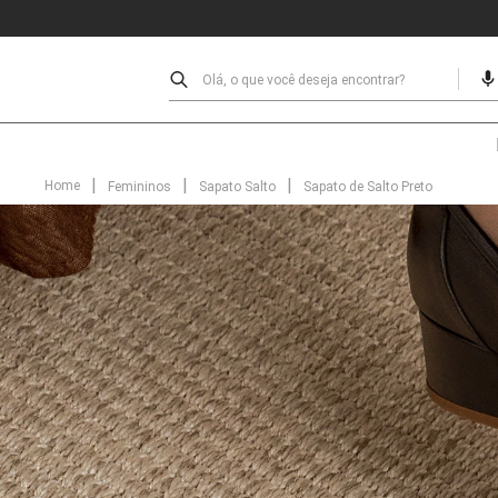
Olá, o que você deseja encontrar?
Femininos
Sapato Salto
Sapato de Salto Preto