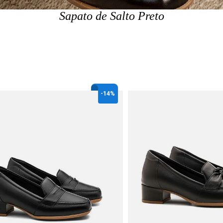
Sapato de Salto Preto
-
14%