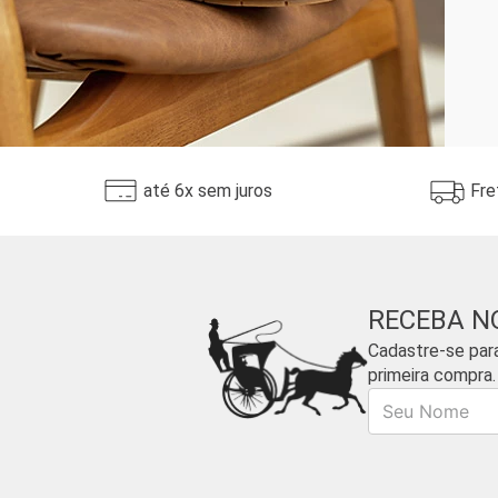
até 6x sem juros
Fre
RECEBA N
Cadastre-se par
primeira compra.
Nome