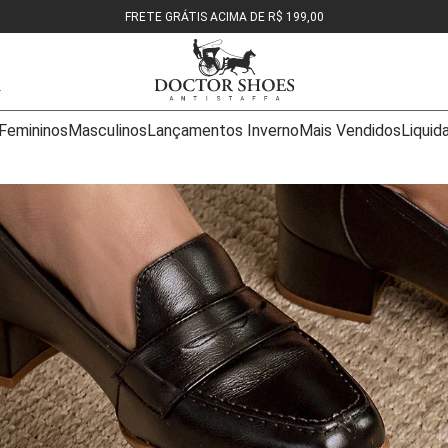
FRETE GRÁTIS ACIMA DE R$ 199,00
Femininos
Masculinos
Lançamentos Inverno
Mais Vendidos
Liquid